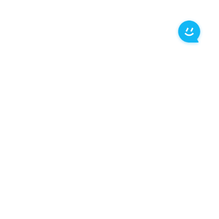
下载
下载
下载
产品
万兴优转 Windows版本
万兴优转 Mac版本
免费下载
功能